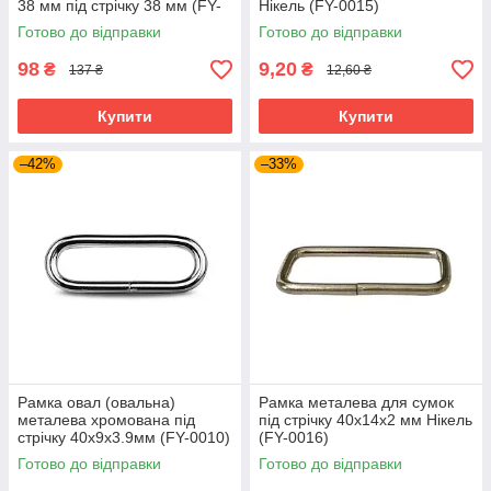
38 мм під стрічку 38 мм (FY-
Нікель (FY-0015)
0032) Чорний
Готово до відправки
Готово до відправки
98
9,20
₴
₴
137 ₴
12,60 ₴
Купити
Купити
–42%
–33%
Рамка овал (овальна)
Рамка металева для сумок
металева хромована під
під стрічку 40х14х2 мм Нікель
стрічку 40х9х3.9мм (FY-0010)
(FY-0016)
Нікель
Готово до відправки
Готово до відправки