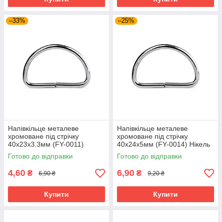
–33%
–25%
Напівкільце металеве
Напівкільце металеве
хромоване під стрічку
хромоване під стрічку
40x23x3.3мм (FY-0011)
40x24x5мм (FY-0014) Нікель
Нікель
Готово до відправки
Готово до відправки
4,60
6,90
₴
₴
6,90 ₴
9,20 ₴
Купити
Купити