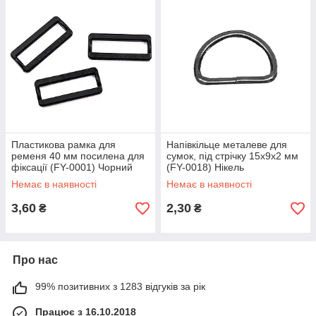
Пластикова рамка для
Напівкільце металеве для
ременя 40 мм посилена для
сумок, під стрічку 15х9х2 мм
фіксації (FY-0001) Чорний
(FY-0018) Нікель
Немає в наявності
Немає в наявності
3,60
2,30
₴
₴
Про нас
99% позитивних з 1283 відгуків за рік
Працює з 16.10.2018