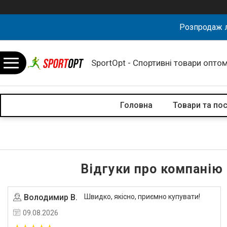
Розпродаж л
SportOpt - Спортивні товари оптом
Головна
Товари та по
Відгуки про компанію
Володимир В.
Швидко, якісно, приємно купувати!
09.08.2026