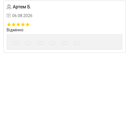
Артем Б.
Угода на маркетплейсі Prom.ua
06.08.2026
Відмінно