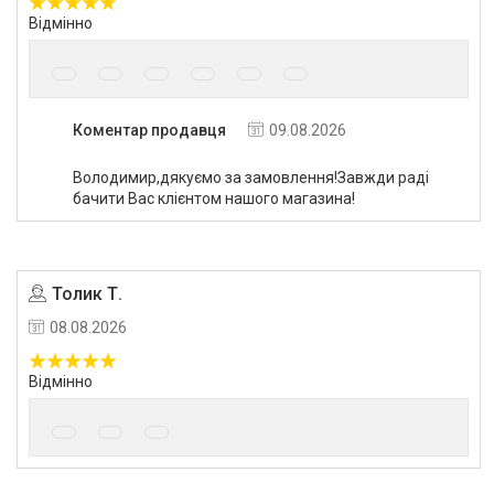
Відмінно
Коментар продавця
09.08.2026
Володимир,дякуємо за замовлення!Завжди раді
бачити Вас клієнтом нашого магазина!
Толик Т.
08.08.2026
Відмінно