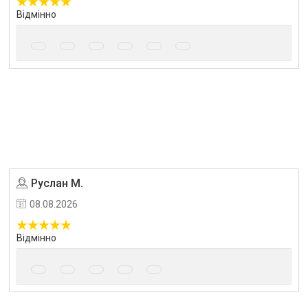
Відмінно
Руслан М.
Угода на маркетплейсі Prom.ua
08.08.2026
Відмінно