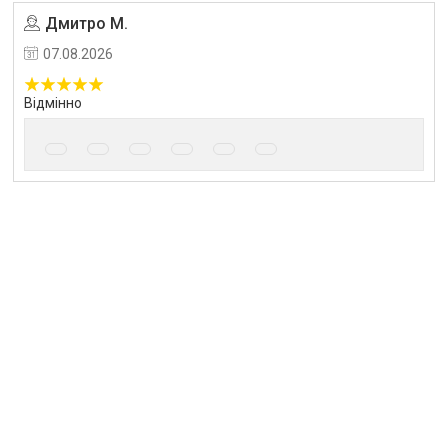
Дмитро М.
Угода на маркетплейсі Prom.ua
07.08.2026
Відмінно