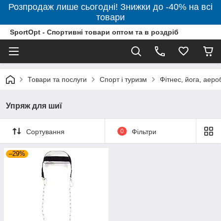
Розпродаж лише сьогодні! Знижки до -40% на всі
товари
SportOpt - Спортивні товари оптом та в роздріб
Товари та послуги
Спорт і туризм
Фітнес, йога, аеро
Упряж для шиї
Сортування
0
Фільтри
–29%