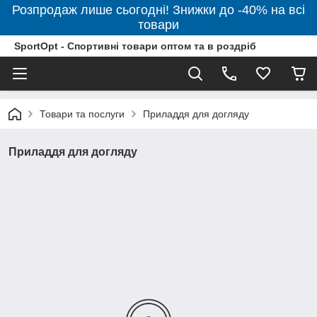
Розпродаж лише сьогодні! Знижки до -40% на всі
товари
SportOpt - Спортивні товари оптом та в роздріб
Товари та послуги
Приладдя для догляду
Приладдя для догляду