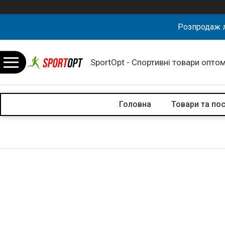
Розпродаж л
SportOpt - Спортивні товари оптом
Головна
Товари та по