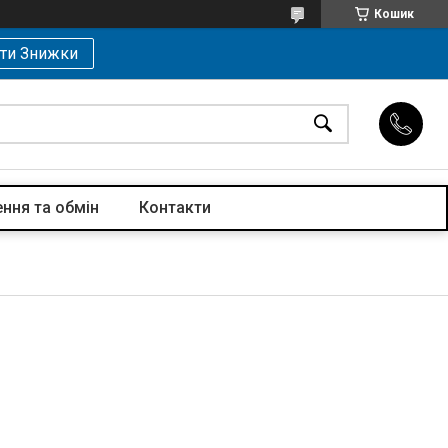
Кошик
ти Знижки
ння та обмін
Контакти