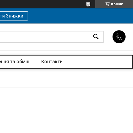
Кошик
ти Знижки
ння та обмін
Контакти