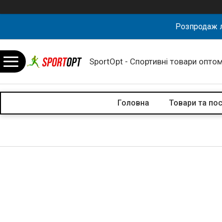
Розпродаж л
SportOpt - Спортивні товари оптом
Головна
Товари та по