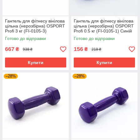
Гантель для фітнесу вінілова
Гантель для фітнесу вінілова
цільна (нерозбірна) OSPORT
цільна (нерозбірна) OSPORT
Profi 3 кг (FI-0105-3)
Profi 0.5 кг (FI-0105-1) Синій
Червоний
Готово до відправки
Готово до відправки
667
156
₴
₴
938 ₴
218 ₴
Купити
Купити
–28%
–28%