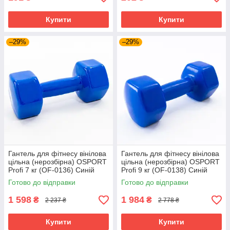
Купити
Купити
–29%
–29%
Гантель для фітнесу вінілова
Гантель для фітнесу вінілова
цільна (нерозбірна) OSPORT
цільна (нерозбірна) OSPORT
Profi 7 кг (OF-0136) Синій
Profi 9 кг (OF-0138) Синій
Готово до відправки
Готово до відправки
1 598
1 984
₴
₴
2 237 ₴
2 778 ₴
Купити
Купити