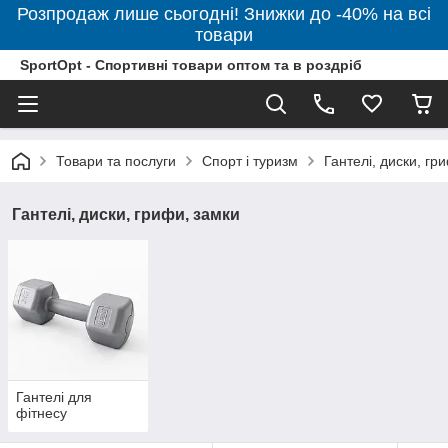
Розпродаж лише сьогодні! Знижки до -40% на всі
товари
SportOpt - Спортивні товари оптом та в роздріб
Товари та послуги
Спорт і туризм
Гантелі, диски, гр
Гантелі, диски, грифи, замки
Гантелі для
фітнесу