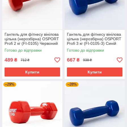
Гантель для фітнесу вінілова
Гантель для фітнесу вінілова
цільна (нерозбірна) OSPORT
цільна (нерозбірна) OSPORT
Profi 2 кг (FI-0105) Червоний
Profi 3 кг (FI-0105-3) Синій
Готово до відправки
Готово до відправки
489
667
₴
₴
712 ₴
938 ₴
Купити
Купити
–29%
–28%