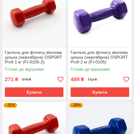
Гантель для фітнесу вінілова
Гантель для фітнесу вінілова
цільна (нерозбірна) OSPORT
цільна (нерозбірна) OSPORT
Profi 1 кг (FI-0105-2)
Profi 2 кг (FI-0105)
Червоний
Фіолетовий
Готово до відправки
Готово до відправки
271
489
₴
₴
379 ₴
712 ₴
Купити
Купити
–31%
–29%