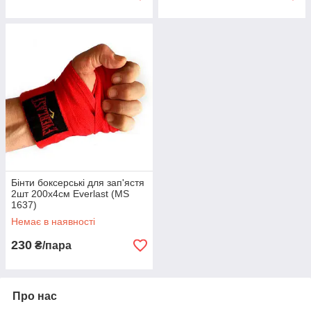
Бінти боксерські для зап'ястя
2шт 200х4см Everlast (MS
1637)
Немає в наявності
230
₴/пара
Про нас