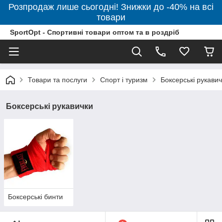
Розпродаж лише сьогодні! Знижки до -40% на всі
товари
SportOpt - Спортивні товари оптом та в роздріб
Товари та послуги
Спорт і туризм
Боксерські рукави
Боксерські рукавички
Боксерські бинти