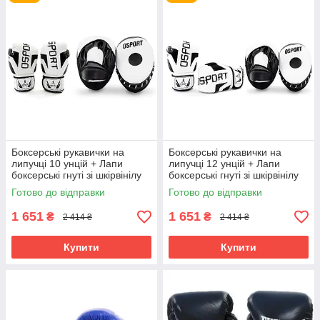
Боксерські рукавички на
Боксерські рукавички на
липучці 10 унцій + Лапи
липучці 12 унцій + Лапи
боксерські гнуті зі шкірвінілу
боксерські гнуті зі шкірвінілу
PRO OSPORT Set 103 (n-
PRO OSPORT Set 103 (n-
Готово до відправки
Готово до відправки
0133) Чорно-білий
0133) Чорно-білий
1 651
1 651
₴
₴
2 414 ₴
2 414 ₴
Купити
Купити