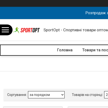
Розпродаж л
SportOpt - Спортивні товари оптом
Головна
Товари та по