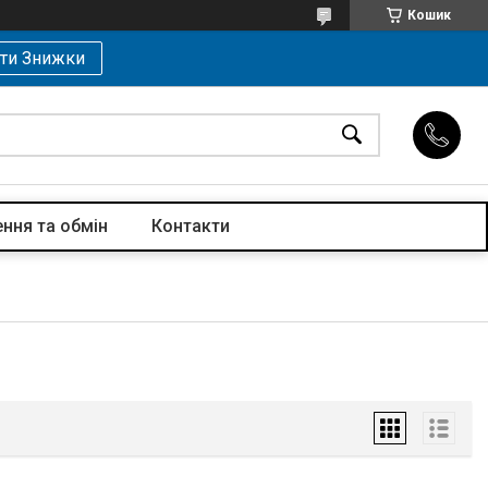
Кошик
ти Знижки
ння та обмін
Контакти