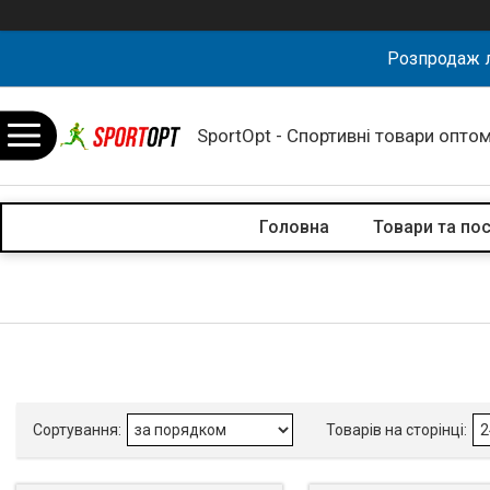
Розпродаж л
SportOpt - Спортивні товари оптом
Головна
Товари та по