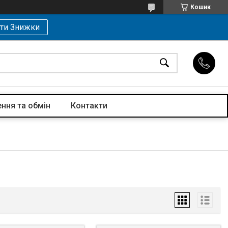
Кошик
ти Знижки
ння та обмін
Контакти