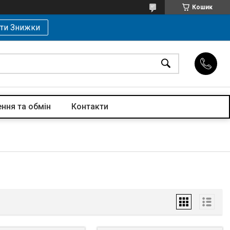
Кошик
ти Знижки
ння та обмін
Контакти