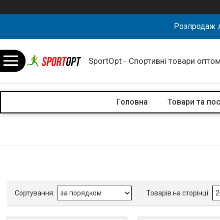
Розпродаж л
SportOpt - Спортивні товари оптом
Головна
Товари та по