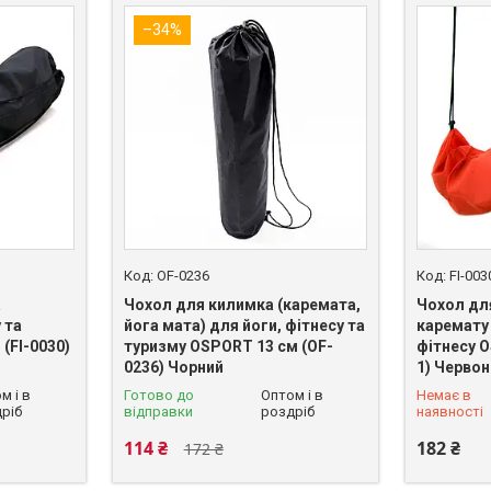
–34%
OF-0236
FI-003
а
Чохол для килимка (каремата,
Чохол дл
 та
йога мата) для йоги, фітнесу та
каремату
(FI-0030)
туризму OSPORT 13 см (OF-
фітнесу O
0236) Чорний
1) Черво
+380 (93)
м і в
Готово до
Оптом і в
Немає в
ріб
відправки
роздріб
наявності
114 ₴
182 ₴
172 ₴