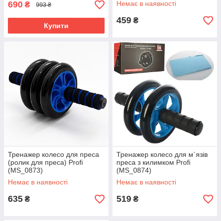
690
Немає в наявності
₴
993 ₴
459
₴
Купити
Тренажер колесо для преса
Тренажер колесо для м`язів
(ролик для преса) Profi
преса з килимком Profi
(MS_0873)
(MS_0874)
Немає в наявності
Немає в наявності
635
519
₴
₴