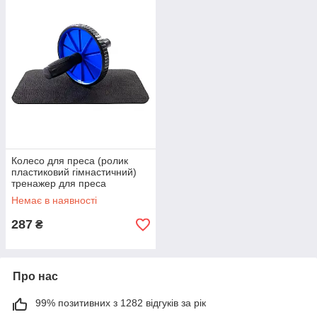
Колесо для преса (ролик
пластиковий гімнастичний)
тренажер для преса
OSPORT Lite (OF-0229)
Немає в наявності
Синій
287
₴
Про нас
99% позитивних з 1282 відгуків за рік