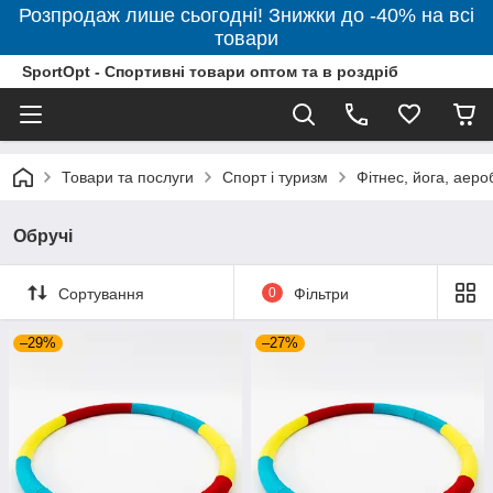
Розпродаж лише сьогодні! Знижки до -40% на всі
товари
SportOpt - Спортивні товари оптом та в роздріб
Товари та послуги
Спорт і туризм
Фітнес, йога, аеро
Обручі
Сортування
0
Фільтри
–29%
–27%