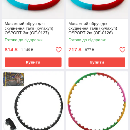
Масажний обруч для
Масажний обруч для
схуднення талії (хулахуп)
схуднення талії (хулахуп)
OSPORT 3кг (OF-0127)
OSPORT 2кг (OF-0126)
Готово до відправки
Готово до відправки
814
717
₴
₴
1 149 ₴
977 ₴
Купити
Купити