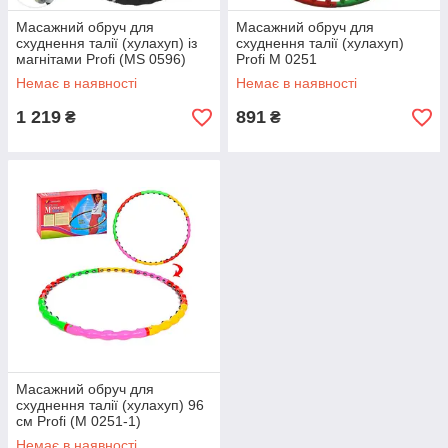
Масажний обруч для
Масажний обруч для
схуднення талії (хулахуп) із
схуднення талії (хулахуп)
магнітами Profi (MS 0596)
Profi M 0251
Немає в наявності
Немає в наявності
1 219
891
₴
₴
Масажний обруч для
схуднення талії (хулахуп) 96
см Profi (M 0251-1)
Немає в наявності