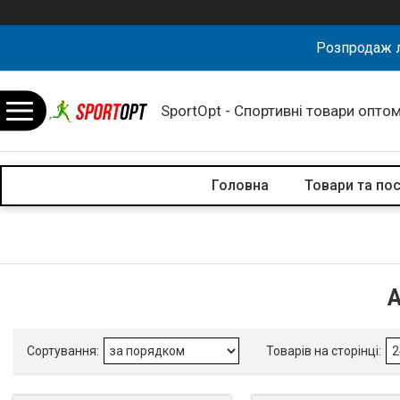
Розпродаж л
SportOpt - Спортивні товари оптом
Головна
Товари та по
А