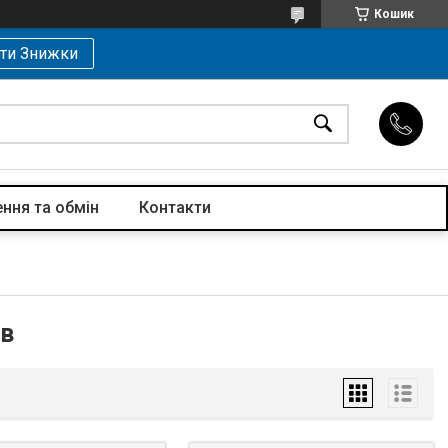
Кошик
ти Знижки
ння та обмін
Контакти
тв