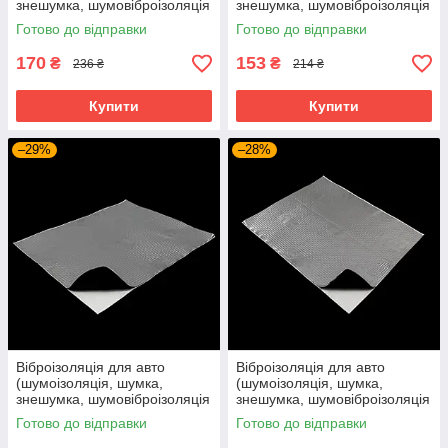
знешумка, шумовіброізоляція
знешумка, шумовіброізоляція
автомобіля) SoundProOFF
автомобіля) SoundProOFF X1
Готово до відправки
Готово до відправки
M4 (sp-0012)
(sp-0013)
170
153
₴
₴
236 ₴
214 ₴
Купити
Купити
–29%
–28%
Віброізоляція для авто
Віброізоляція для авто
(шумоізоляція, шумка,
(шумоізоляція, шумка,
знешумка, шумовіброізоляція
знешумка, шумовіброізоляція
автомобіля) SoundProOFF X2
автомобіля) SoundProOFF X3
Готово до відправки
Готово до відправки
(sp-0014)
(sp-0015)