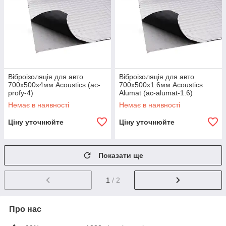
Віброізоляція для авто
Віброізоляція для авто
700х500х4мм Acoustics (ac-
700х500х1.6мм Acoustics
profy-4)
Alumat (ac-alumat-1.6)
Немає в наявності
Немає в наявності
Ціну уточнюйте
Ціну уточнюйте
Показати ще
1
/ 2
Про нас