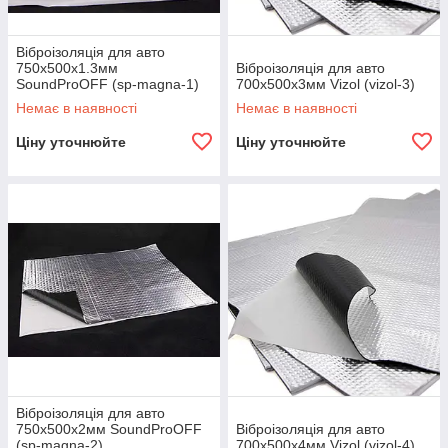
Віброізоляція для авто
750х500x1.3мм
Віброізоляція для авто
SoundProOFF (sp-magna-1)
700х500х3мм Vizol (vizol-3)
Немає в наявності
Немає в наявності
Ціну уточнюйте
Ціну уточнюйте
Віброізоляція для авто
750х500x2мм SoundProOFF
Віброізоляція для авто
(sp-magna-2)
700х500х4мм Vizol (vizol-4)