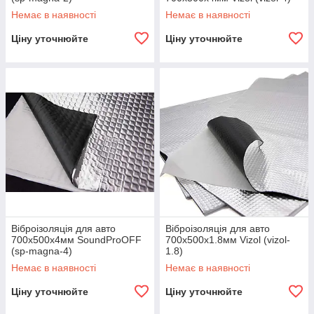
Немає в наявності
Немає в наявності
Ціну уточнюйте
Ціну уточнюйте
Віброізоляція для авто
Віброізоляція для авто
700х500x4мм SoundProOFF
700х500х1.8мм Vizol (vizol-
(sp-magna-4)
1.8)
Немає в наявності
Немає в наявності
Ціну уточнюйте
Ціну уточнюйте