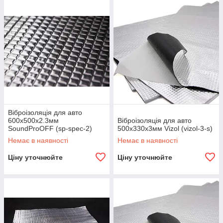
Віброізоляція для авто
600х500x2.3мм
Віброізоляція для авто
SoundProOFF (sp-spec-2)
500х330х3мм Vizol (vizol-3-s)
Немає в наявності
Немає в наявності
Ціну уточнюйте
Ціну уточнюйте