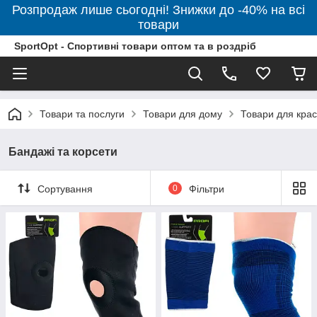
Розпродаж лише сьогодні! Знижки до -40% на всі
товари
SportOpt - Спортивні товари оптом та в роздріб
Товари та послуги
Товари для дому
Товари для крас
Бандажі та корсети
Сортування
0
Фільтри