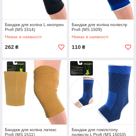
Бандаж для коліна L неопрен
Бандаж для коліна поліестр
Profi (MS 1514)
Profi (MS 1509)
Немає в наявності
Немає в наявності
262
110
₴
₴
Бандаж для коліна латекс
Бандаж для гомілстопу
Profi (MS 1511)
поліестр L Profi (MS 15010)