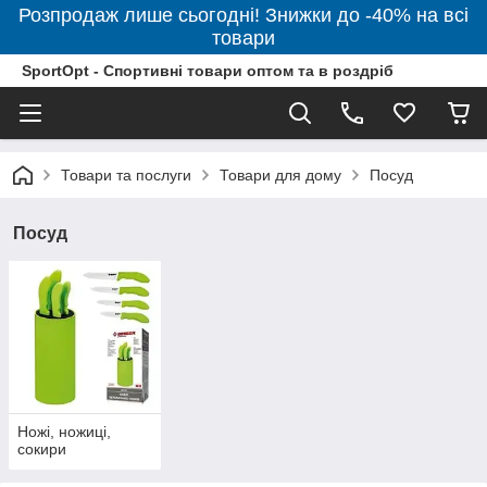
Розпродаж лише сьогодні! Знижки до -40% на всі
товари
SportOpt - Спортивні товари оптом та в роздріб
Товари та послуги
Товари для дому
Посуд
Посуд
Ножі, ножиці,
сокири