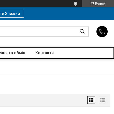
Кошик
ти Знижки
ння та обмін
Контакти