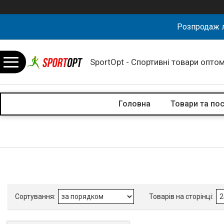
Розпродаж л
SportOpt - Спортивні товари оптом
Головна
Товари та по