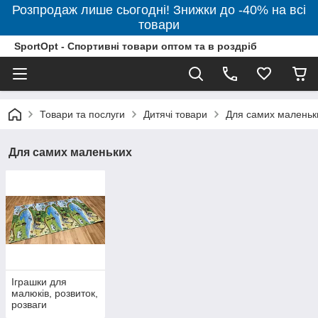
Розпродаж лише сьогодні! Знижки до -40% на всі
товари
SportOpt - Спортивні товари оптом та в роздріб
Товари та послуги
Дитячі товари
Для самих маленьк
Для самих маленьких
Іграшки для
малюків, розвиток,
розваги