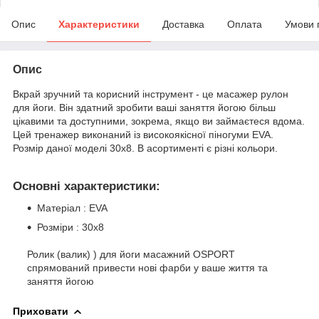
Опис
Характеристики
Доставка
Оплата
Умови 
Опис
Вкрай зручний та корисний інструмент - це масажер рулон
для йоги. Він здатний зробити ваші заняття йогою більш
цікавими та доступними, зокрема, якщо ви займаєтеся вдома.
Цей тренажер виконаний із високоякісної піногуми EVA.
Розмір даної моделі 30x8. В асортименті є різні кольори.
Основні характеристики:
Матеріал : EVA
Розміри : 30х8
Ролик (валик) ) для йоги масажний OSPORT
спрямований привести нові фарби у ваше життя та
заняття йогою
Приховати