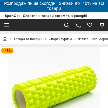
Розпродаж лише сьогодні! Знижки до -40% на всі
товари
SportOpt - Спортивні товари оптом та в роздріб
Товари та послуги
Спорт і туризм
Фітнес, йога, аеро
–45%