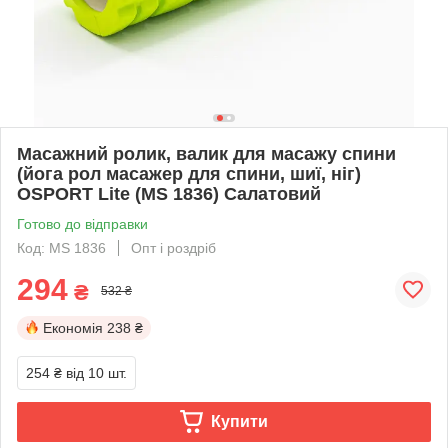
Масажний ролик, валик для масажу спини
(йога рол масажер для спини, шиї, ніг)
OSPORT Lite (MS 1836) Салатовий
Готово до відправки
Код: MS 1836
Опт і роздріб
294
₴
532 ₴
Економія
238 ₴
254 ₴
від 10 шт.
Купити