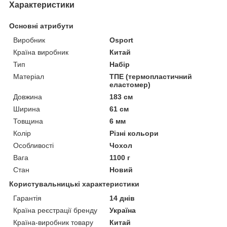
Характеристики
Основні атрибути
Виробник
Osport
Країна виробник
Китай
Тип
Набір
Матеріал
ТПЕ (термопластичний
еластомер)
Довжина
183 см
Ширина
61 см
Товщина
6 мм
Колір
Різні кольори
Особливості
Чохол
Вага
1100 г
Стан
Новий
Користувальницькі характеристики
Гарантія
14 днів
Країна реєстрації бренду
Україна
Країна-виробник товару
Китай