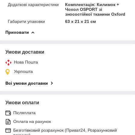
Додаткові характеристики
Комплектація: Килимок +
Чохол OSPORT зі
зносостійкої тканини Oxford
Габарити упаковки
63 х 21 х 21 см
Приховати
Умови доставки
Нова Пошта
Укрпошта
Всі умови доставки
Умови оплати
Післяплата
Оплата на рахунок
Безготівковий розрахунок (Приват24, Розрахунковий
рахунок)