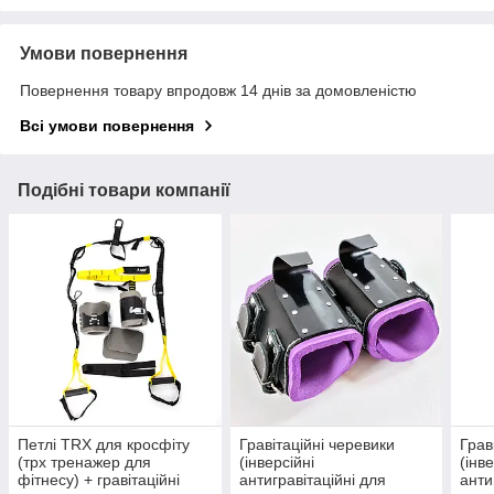
Умови повернення
Повернення товару впродовж 14 днів за домовленістю
Всі умови повернення
Подібні товари компанії
Петлі TRX для кросфіту
Гравітаційні черевики
Грав
(трх тренажер для
(інверсійні
(інв
фітнесу) + гравітаційні
антигравітаційні для
анти