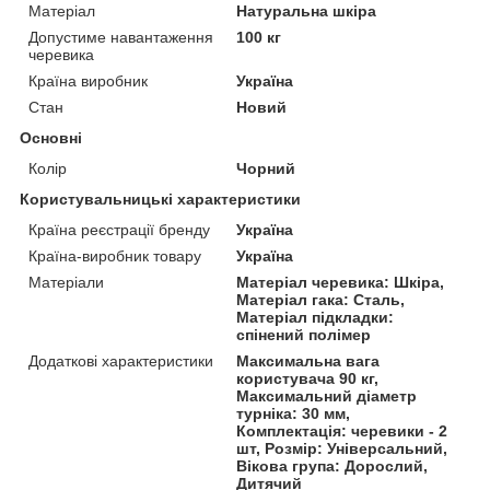
Матеріал
Натуральна шкіра
Допустиме навантаження
100 кг
черевика
Країна виробник
Україна
Стан
Новий
Основні
Колір
Чорний
Користувальницькі характеристики
Країна реєстрації бренду
Україна
Країна-виробник товару
Україна
Матеріали
Матеріал черевика: Шкіра,
Матеріал гака: Сталь,
Матеріал підкладки:
спінений полімер
Додаткові характеристики
Максимальна вага
користувача 90 кг,
Максимальний діаметр
турніка: 30 мм,
Комплектація: черевики - 2
шт, Розмір: Універсальний,
Вікова група: Дорослий,
Дитячий