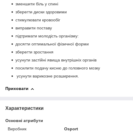
зменшити біль у спині
зберегти диски здоровими
стимулювати кровообіг
виправити поставу
підтримати молодість організму:
досягти оптимальної фізичної форми
зберегти зростання
усунути застійні явища внутрішніх органів
посилити подачу кисню до головного мозку
усунути варикозне розширення.
Приховати
Характеристики
Основні атрибути
Виробник
Osport