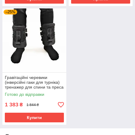
–25%
Гравітаційні черевики
(інверсійні гаки для турніка)
тренажер для спини та преса
OSPORT Lite Black (OF-0009)
Готово до відправки
1 383
₴
1 844 ₴
Купити