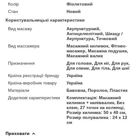
Колір
Фіолетовий
Стан
Новий
Користувальницькі характеристики
Вид масажу
Акупунктурний,
Антицелюлітний, Шиацу /
Акупунктура, Точковий
Вид массажера
Масажний килимок, Фітнес-
масажер, Масажна подушка,
Масажний валик
Призначення
Для голови, Для ніг, Для рук,
Для спини, Для тіла, Для шиї
Країна реєстрації бренду
Україна
Країна-виробник товару
Україна
Матеріали
Бавовна, Поролон, Пластик
Додаткові характеристики
Комплектація: Масажний
килимок + напіввалик, Без
клею, 27 точок на колючці,
Розмір килимка: 50 х 40 см,
Розмір полувалика : 24 х 12
см
Приховати