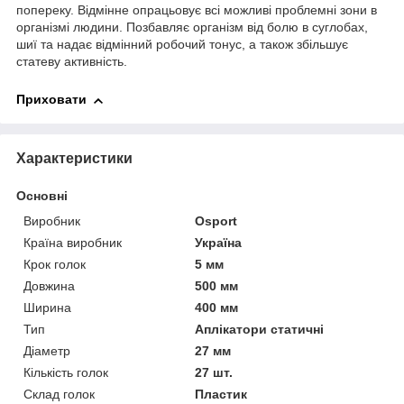
попереку. Відмінне опрацьовує всі можливі проблемні зони в
організмі людини. Позбавляє організм від болю в суглобах,
шиї та надає відмінний робочий тонус, а також збільшує
статеву активність.
Приховати
Характеристики
Основні
Виробник
Osport
Країна виробник
Україна
Крок голок
5 мм
Довжина
500 мм
Ширина
400 мм
Тип
Аплікатори статичні
Діаметр
27 мм
Кількість голок
27 шт.
Склад голок
Пластик