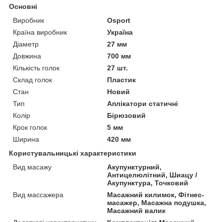
Основні
Виробник
Osport
Країна виробник
Україна
Діаметр
27 мм
Довжина
700 мм
Кількість голок
27 шт.
Склад голок
Пластик
Стан
Новий
Тип
Аплікатори статичні
Колір
Бірюзовий
Крок голок
5 мм
Ширина
420 мм
Користувальницькі характеристики
Вид масажу
Акупунктурний,
Антицелюлітний, Шиацу /
Акупунктура, Точковий
Вид массажера
Масажний килимок, Фітнес-
масажер, Масажна подушка,
Масажний валик