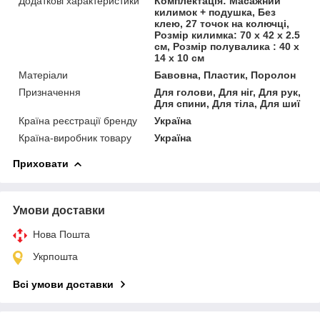
Додаткові характеристики
Комплектація: Масажний
килимок + подушка, Без
клею, 27 точок на колючці,
Розмір килимка: 70 х 42 х 2.5
см, Розмір полувалика : 40 х
14 х 10 см
Матеріали
Бавовна, Пластик, Поролон
Призначення
Для голови, Для ніг, Для рук,
Для спини, Для тіла, Для шиї
Країна реєстрації бренду
Україна
Країна-виробник товару
Україна
Приховати
Умови доставки
Нова Пошта
Укрпошта
Всі умови доставки