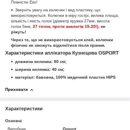
Повністю Еко!
Зверніть увагу на колючки і вид пластику, що
використовуються. Колючки в міру гострі, велика площа,
кількість і якість голок (діаметр кружка 27мм, висота
голок 5мм,
27 точок, проти аналогів 15-20!)
, не
ріжуть!
Через те, що не використовується клей, колючки
фізично не зможуть відклеїтися після прання.
Характеристики аплікатора Кузнєцова OSPORT
довжина килимка: 80 см;
ширина килимка: 40 см;
матеріал: бавовна, 100% медичний пластик HIPS
Приховати
Характеристики
Основні
Виробник
Osport