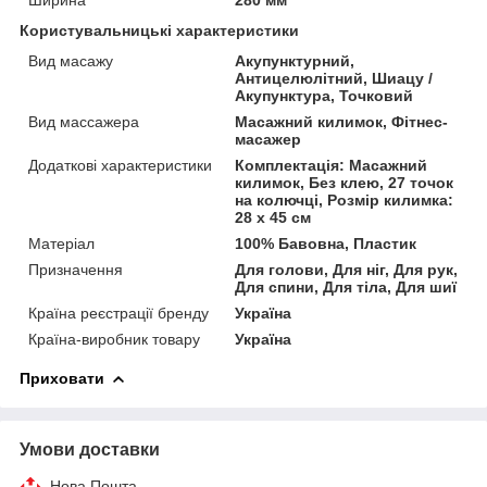
Користувальницькі характеристики
Вид масажу
Акупунктурний,
Антицелюлітний, Шиацу /
Акупунктура, Точковий
Вид массажера
Масажний килимок, Фітнес-
масажер
Додаткові характеристики
Комплектація: Масажний
килимок, Без клею, 27 точок
на колючці, Розмір килимка:
28 х 45 см
Матеріал
100% Бавовна, Пластик
Призначення
Для голови, Для ніг, Для рук,
Для спини, Для тіла, Для шиї
Країна реєстрації бренду
Україна
Країна-виробник товару
Україна
Приховати
Умови доставки
Нова Пошта