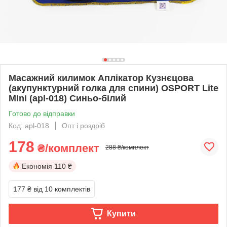
Масажний килимок Аплікатор Кузнєцова
(акупунктурний голка для спини) OSPORT Lite
Mini (apl-018) Синьо-білий
Готово до відправки
Код: apl-018
Опт і роздріб
178
₴/комплект
288 ₴/комплект
Економія
110 ₴
177 ₴
від 10 комплектів
Купити