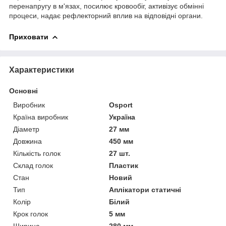
перенапругу в м'язах, посилює кровообіг, активізує обмінні
процеси, надає рефлекторний вплив на відповідні органи.
Приховати
Характеристики
Основні
Виробник
Osport
Країна виробник
Україна
Діаметр
27 мм
Довжина
450 мм
Кількість голок
27 шт.
Склад голок
Пластик
Стан
Новий
Тип
Аплікатори статичні
Колір
Білий
Крок голок
5 мм
Ширина
280 мм