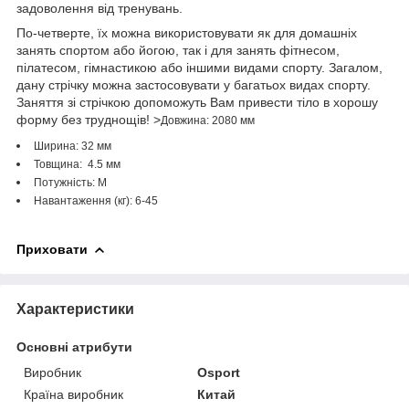
задоволення від тренувань.
По-четверте, їх можна використовувати як для домашніх
занять спортом або йогою, так і для занять фітнесом,
пілатесом, гімнастикою або іншими видами спорту. Загалом,
дану стрічку можна застосовувати у багатьох видах спорту.
Заняття зі стрічкою допоможуть Вам привести тіло в хорошу
форму без труднощів! >
Довжина: 2080 мм
Ширина: 32 мм
Товщина: 4.5 мм
Потужність: M
Навантаження (кг): 6-45
Приховати
Характеристики
Основні атрибути
Виробник
Osport
Країна виробник
Китай