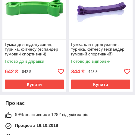
Гумка для підтягування,
Гумка для підтягування,
турніка, фітнесу (еспандер
турніка, фітнесу (еспандер
гумовий спортивний)
гумовий спортивний)
2080x44 мм OSPORT (MS
2080x19 мм OSPORT (MS
Готово до відправки
Готово до відправки
1878)
1876)
642
344
₴
₴
842 ₴
443 ₴
Купити
Купити
Про нас
99% позитивних з 1282 відгуків за рік
Працює з 16.10.2018