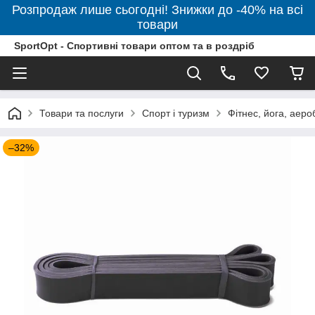
Розпродаж лише сьогодні! Знижки до -40% на всі
товари
SportOpt - Спортивні товари оптом та в роздріб
Товари та послуги
Спорт і туризм
Фітнес, йога, аеро
–32%