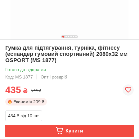
Гумка для підтягування, турніка, фітнесу
(еспандер гумовий спортивний) 2080x32 мм
OSPORT (MS 1877)
Готово до відправки
Код: MS 1877
Опт і роздріб
435
₴
644 ₴
Економія
209 ₴
434 ₴
від 10 шт.
Купити