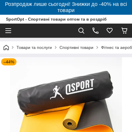
Розпродаж лише сьогодні! Знижки до -40% на всі
товари
SportOpt - Спортивні товари оптом та в роздріб
Товари та послуги
Спортивні товари
Фітнес та аероб
–44%