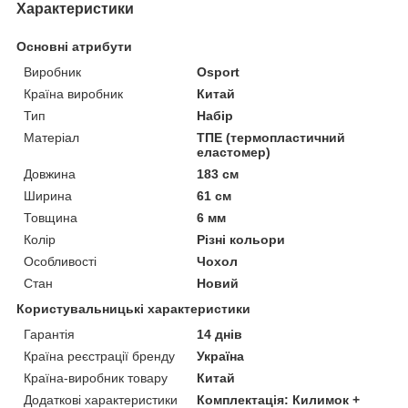
Характеристики
Основні атрибути
Виробник
Osport
Країна виробник
Китай
Тип
Набір
Матеріал
ТПЕ (термопластичний
еластомер)
Довжина
183 см
Ширина
61 см
Товщина
6 мм
Колір
Різні кольори
Особливості
Чохол
Стан
Новий
Користувальницькі характеристики
Гарантія
14 днів
Країна реєстрації бренду
Україна
Країна-виробник товару
Китай
Додаткові характеристики
Комплектація: Килимок +