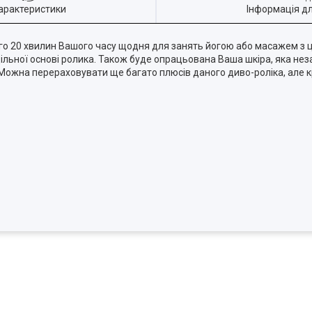
арактеристики
Інформація д
сього 20 хвилин Вашого часу щодня для занять йогою або масажем з
ільної основі ролика. Також буде опрацьована Ваша шкіра, яка нез
 Можна перераховувати ще багато плюсів даного диво-роліка, але 