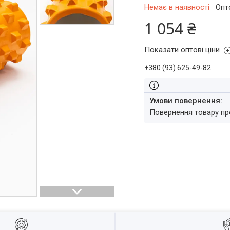
Немає в наявності
Опт
1 054 ₴
Показати оптові ціни
+380 (93) 625-49-82
повернення товару п