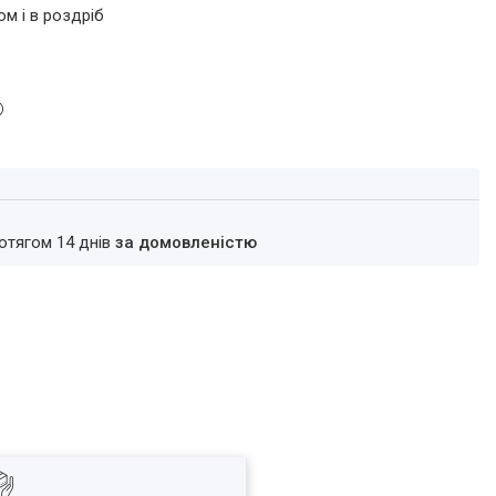
ом і в роздріб
ротягом 14 днів
за домовленістю