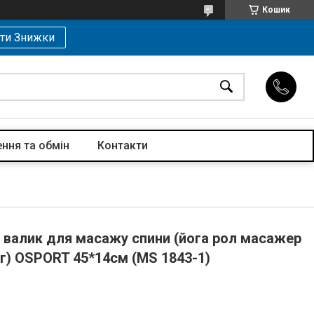
Кошик
ти Знижки
ння та обмін
Контакти
 валик для масажу спини (йога рол масажер
ніг) OSPORT 45*14см (MS 1843-1)