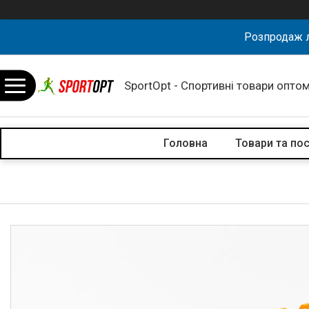
Розпродаж л
SportOpt - Спортивні товари оптом
Головна
Товари та по