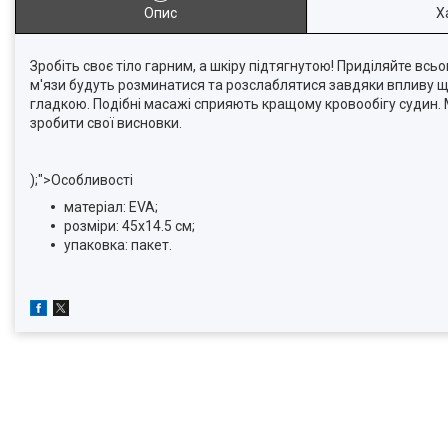
Опис
Х
Зробіть своє тіло гарним, а шкіру підтягнутою! Приділяйте в
м'язи будуть розминатися та розслаблятися завдяки впливу щ
гладкою. Подібні масажі сприяють кращому кровообігу судин.
зробити свої висновки.
);">Особливості
матеріал: EVA;
розміри: 45x14.5 см;
упаковка: пакет.