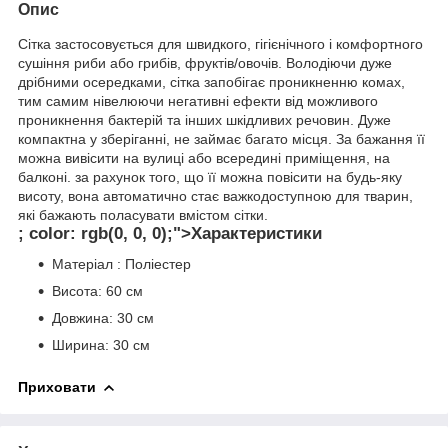
Опис
Сітка застосовується для швидкого, гігієнічного і комфортного
сушіння риби або грибів, фруктів/овочів. Володіючи дуже
дрібними осередками, сітка запобігає проникненню комах,
тим самим нівелюючи негативні ефекти від можливого
проникнення бактерій та інших шкідливих речовин. Дуже
компактна у зберіганні, не займає багато місця. За бажання її
можна вивісити на вулиці або всередині приміщення, на
балконі. за рахунок того, що її можна повісити на будь-яку
висоту, вона автоматично стає важкодоступною для тварин,
які бажають поласувати вмістом сітки.
; color: rgb(0, 0, 0);">Характеристики
Матеріал : Поліестер
Висота: 60 см
Довжина: 30 см
Ширина: 30 см
Приховати