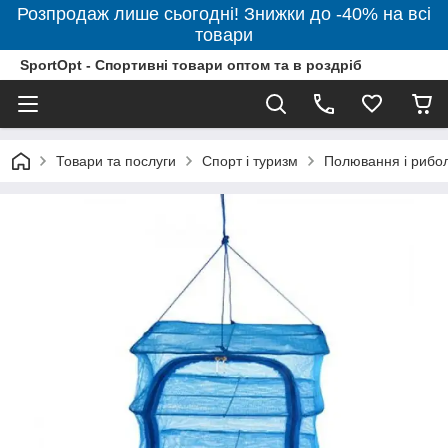
Розпродаж лише сьогодні! Знижки до -40% на всі
товари
SportOpt - Спортивні товари оптом та в роздріб
Товари та послуги
Спорт і туризм
Полювання і рибо