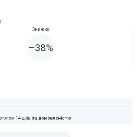
–38%
ротягом 14 днів
за домовленістю