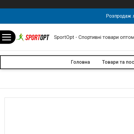
Розпродаж л
SportOpt - Спортивні товари оптом
Головна
Товари та по