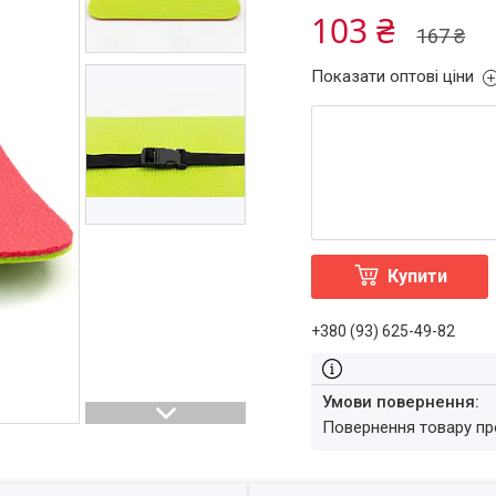
103 ₴
167 ₴
Показати оптові ціни
Купити
+380 (93) 625-49-82
повернення товару п