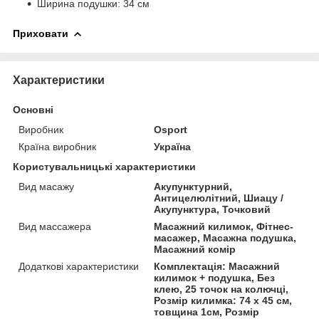
Ширина подушки: 34 см
Приховати
Характеристики
Основні
Виробник
Osport
Країна виробник
Україна
Користувальницькі характеристики
Вид масажу
Акупунктурний,
Антицелюлітний, Шиацу /
Акупунктура, Точковий
Вид массажера
Масажний килимок, Фітнес-
масажер, Масажна подушка,
Масажний комір
Додаткові характеристики
Комплектація: Масажний
килимок + подушка, Без
клею, 25 точок на колючці,
Розмір килимка: 74 х 45 см,
товщина 1см, Розмір