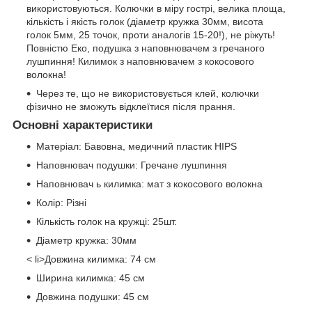
використовуються. Колючки в міру гострі, велика площа,
кількість і якість голок (діаметр кружка 30мм, висота
голок 5мм, 25 точок, проти аналогів 15-20!), не ріжуть!
Повністю Еко, подушка з наповнювачем з гречаного
лушпиння! Килимок з наповнювачем з кокосового
волокна!
Через те, що не використовується клей, колючки
фізично не зможуть відклеїтися після прання.
Основні характеристики
Матеріал: Бавовна, медичний пластик HIPS
Наповнювач подушки: Гречане лушпиння
Наповнювач ь килимка: мат з кокосового волокна
Колір: Різні
Кількість голок на кружці: 25шт.
Діаметр кружка: 30мм
< li>Довжина килимка: 74 см
Ширина килимка: 45 см
Довжина подушки: 45 см