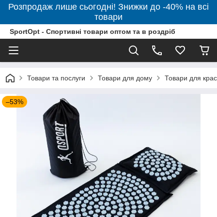
Розпродаж лише сьогодні! Знижки до -40% на всі
товари
SportOpt - Спортивні товари оптом та в роздріб
Товари та послуги
Товари для дому
Товари для крас
–53%