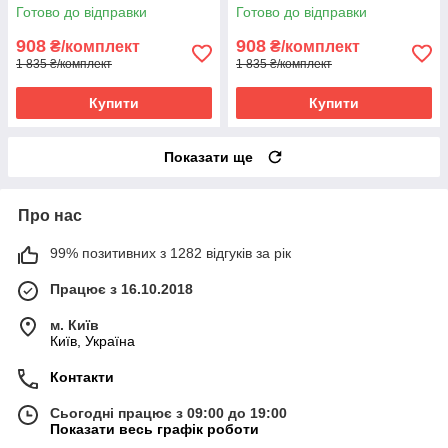
OSPORT Lotus Sun Mat Eco
OSPORT Lotus Sun Mat Eco
Готово до відправки
Готово до відправки
(apl-029) Сіро-чорний
(apl-029) Чорно-білий
908
908
₴/комплект
₴/комплект
1 835 ₴/комплект
1 835 ₴/комплект
Купити
Купити
Показати ще
Про нас
99% позитивних з 1282 відгуків за рік
Працює з 16.10.2018
м. Київ
Київ, Україна
Контакти
Сьогодні працює з 09:00 до 19:00
Показати весь графік роботи