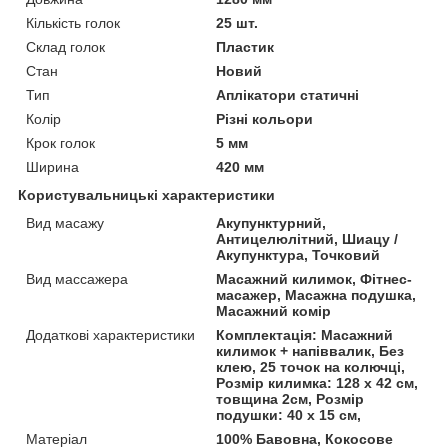
Кількість голок
25 шт.
Склад голок
Пластик
Стан
Новий
Тип
Аплікатори статичні
Колір
Різні кольори
Крок голок
5 мм
Ширина
420 мм
Користувальницькі характеристики
Вид масажу
Акупунктурний,
Антицелюлітний, Шиацу /
Акупунктура, Точковий
Вид массажера
Масажний килимок, Фітнес-
масажер, Масажна подушка,
Масажний комір
Додаткові характеристики
Комплектація: Масажний
килимок + напіввалик, Без
клею, 25 точок на колючці,
Розмір килимка: 128 х 42 см,
товщина 2см, Розмір
подушки: 40 x 15 см,
Матеріал
100% Бавовна, Кокосове