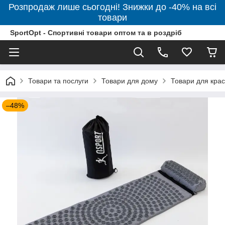
Розпродаж лише сьогодні! Знижки до -40% на всі
товари
SportOpt - Спортивні товари оптом та в роздріб
Товари та послуги
Товари для дому
Товари для крас
–48%