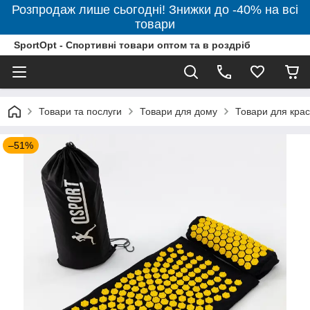
Розпродаж лише сьогодні! Знижки до -40% на всі
товари
SportOpt - Спортивні товари оптом та в роздріб
Товари та послуги
Товари для дому
Товари для крас
–51%