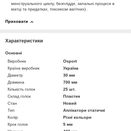
менструального циклу, безпліддя, запальні процеси в
матці та придатках, токсикози вагітних) .
Приховати
Характеристики
Основні
Виробник
Osport
Країна виробник
Україна
Діаметр
30 мм
Довжина
700 мм
Кількість голок
25 шт.
Склад голок
Пластик
Стан
Новий
Тип
Аплікатори статичні
Колір
Різні кольори
Крок голок
5 мм