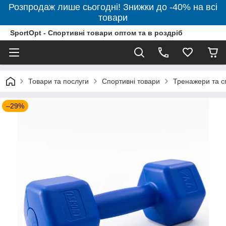
Розпродаж лише сьогодні! Знижки до -40% на всі
товари
SportOpt - Спортивні товари оптом та в роздріб
Товари та послуги
Спортивні товари
Тренажери та с
–29%