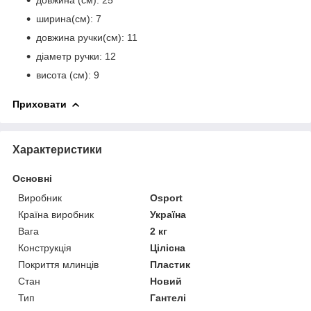
ширина(см): 7
довжина ручки(см): 11
діаметр ручки: 12
висота (см): 9
Приховати
Характеристики
Основні
Виробник
Osport
Країна виробник
Україна
Вага
2 кг
Конструкція
Цілісна
Покриття млинців
Пластик
Стан
Новий
Тип
Гантелі