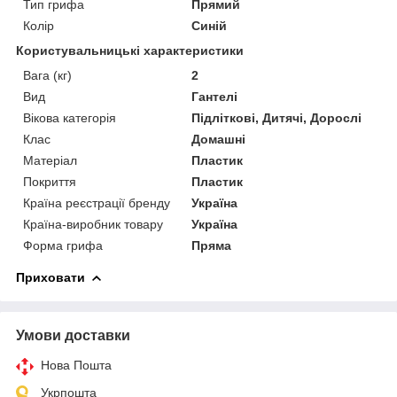
Тип грифа
Прямий
Колір
Синій
Користувальницькі характеристики
Вага (кг)
2
Вид
Гантелі
Вікова категорія
Підліткові, Дитячі, Дорослі
Клас
Домашні
Матеріал
Пластик
Покриття
Пластик
Країна реєстрації бренду
Україна
Країна-виробник товару
Україна
Форма грифа
Пряма
Приховати
Умови доставки
Нова Пошта
Укрпошта