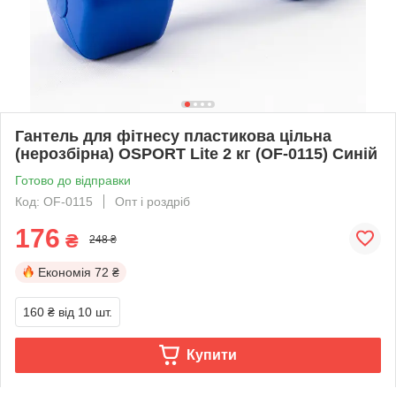
Гантель для фітнесу пластикова цільна
(нерозбірна) OSPORT Lite 2 кг (OF-0115) Синій
Готово до відправки
Код: OF-0115
Опт і роздріб
176
₴
248 ₴
Економія
72 ₴
160 ₴
від 10 шт.
Купити