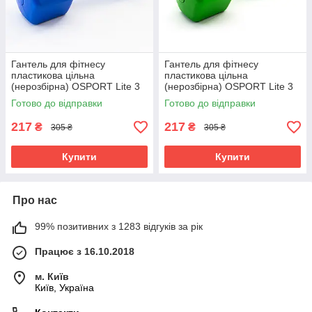
Гантель для фітнесу
Гантель для фітнесу
пластикова цільна
пластикова цільна
(нерозбірна) OSPORT Lite 3
(нерозбірна) OSPORT Lite 3
кг (OF-0117) Синій
кг (OF-0117) Зелений
Готово до відправки
Готово до відправки
217
217
₴
₴
305 ₴
305 ₴
Купити
Купити
Про нас
99% позитивних з 1283 відгуків за рік
Працює з 16.10.2018
м. Київ
Київ, Україна