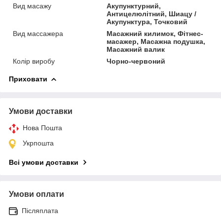
Вид масажу
Акупунктурний,
Антицелюлітний, Шиацу /
Акупунктура, Точковий
Вид массажера
Масажний килимок, Фітнес-
масажер, Масажна подушка,
Масажний валик
Колір виробу
Чорно-червоний
Приховати
Умови доставки
Нова Пошта
Укрпошта
Всі умови доставки
Умови оплати
Післяплата