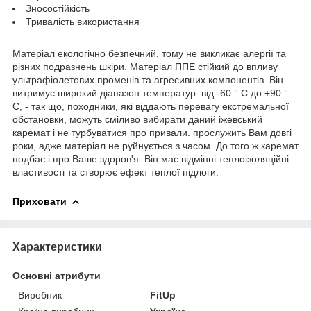
Зносостійкість
Тривалість використання
Матеріал екологічно безпечний, тому не викликає алергії та
різних подразнень шкіри. Матеріал ППЕ стійкий до впливу
ультрафіолетових променів та агресивних компонентів. Він
витримує широкий діапазон температур: від -60 ° С до +90 °
С, - так що, походники, які віддають перевагу екстремальної
обстановки, можуть сміливо вибирати даний іжевський
каремат і не турбуватися про привали. прослужить Вам довгі
роки, адже матеріал не руйнується з часом. До того ж каремат
подбає і про Ваше здоров'я. Він має відмінні теплоізоляційні
властивості та створює ефект теплої підлоги.
Приховати
Характеристики
Основні атрибути
Виробник
FitUp