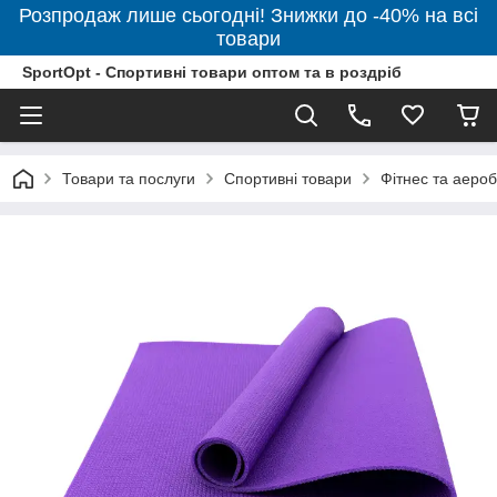
Розпродаж лише сьогодні! Знижки до -40% на всі
товари
SportOpt - Спортивні товари оптом та в роздріб
Товари та послуги
Спортивні товари
Фітнес та аероб