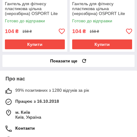
Гантель для фітнесу
Гантель для фітнесу
пластикова цільна
пластикова цільна
(нерозбірна) OSPORT Lite
(нерозбірна) OSPORT Lite
0.5 кг (OF-0112) Рожевий
0.5 кг (OF-0112) Фіолетовий
Готово до відправки
Готово до відправки
104
104
₴
₴
158 ₴
158 ₴
Купити
Купити
Показати ще
Про нас
99% позитивних з 1280 відгуків за рік
Працює з 16.10.2018
м. Київ
Київ, Україна
Контакти