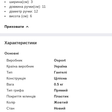
ширина(см): 3
довжина ручки(см): 11
діаметр ручки: 12
висота (см): 6
Приховати
Характеристики
Основні
Виробник
Osport
Країна виробник
Україна
Тип
Гантелі
Конструкція
Цілісна
Вага
0.5 кг
Тип грифа
Прямий
Покриття млинців
Пластик
Колір
Жовтий
Стан
Новий