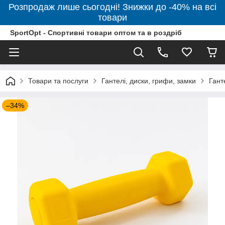
Розпродаж лише сьогодні! Знижки до -40% на всі
товари
SportOpt - Спортивні товари оптом та в роздріб
Товари та послуги
Гантелі, диски, грифи, замки
Гант
–34%