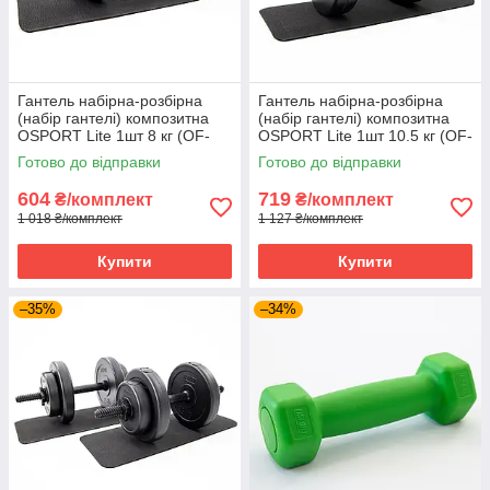
Гантель набірна-розбірна
Гантель набірна-розбірна
(набір гантелі) композитна
(набір гантелі) композитна
OSPORT Lite 1шт 8 кг (OF-
OSPORT Lite 1шт 10.5 кг (OF-
0146)
0147)
Готово до відправки
Готово до відправки
604
719
₴/комплект
₴/комплект
1 018 ₴/комплект
1 127 ₴/комплект
Купити
Купити
–35%
–34%