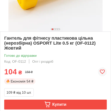
Гантель для фітнесу пластикова цільна
(нерозбірна) OSPORT Lite 0.5 кг (OF-0112)
Жовтий
Готово до відправки
Код: OF-0112
Опт і роздріб
104
₴
158 ₴
Економія
54 ₴
109 ₴
від 10 шт.
Купити