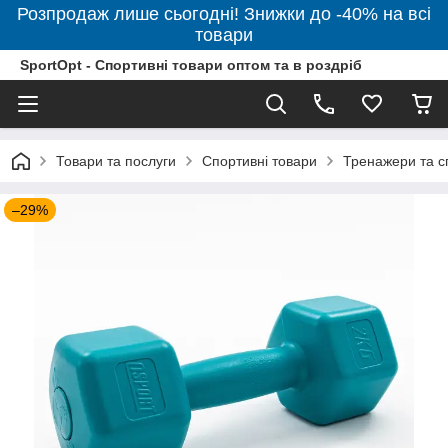
Розпродаж лише сьогодні! Знижки до -40% на всі
товари
SportOpt - Спортивні товари оптом та в роздріб
Товари та послуги
Спортивні товари
Тренажери та с
–29%