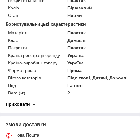
Покриття млинців
Пластик
Колір
Бірюзовий
Стан
Новий
Користувальницькі характеристики
Матеріал
Пластик
Клас
Домашні
Покриття
Пластик
Країна реєстрації бренду
Україна
Країна-виробник товару
Україна
Форма грифа
Пряма
Вікова категорія
Підліткові, Дитячі, Дорослі
Вид
Гантелі
Вага (кг)
2
Приховати
Умови доставки
Нова Пошта