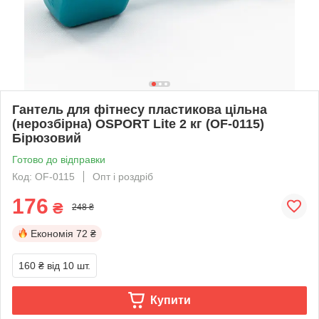
Гантель для фітнесу пластикова цільна
(нерозбірна) OSPORT Lite 2 кг (OF-0115)
Бірюзовий
Готово до відправки
Код: OF-0115
Опт і роздріб
176
₴
248 ₴
Економія
72 ₴
160 ₴
від 10 шт.
Купити