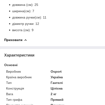
довжина (см): 25
ширина(см): 7
довжина ручки(см): 11
діаметр ручки: 12
висота (см): 9
Приховати
Характеристики
Основні
Виробник
Osport
Країна виробник
Україна
Тип
Гантелі
Конструкція
Цілісна
Вага
2 кг
Тип грифа
Прямий