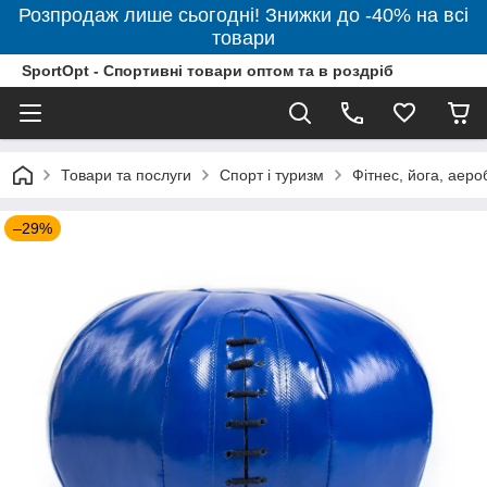
Розпродаж лише сьогодні! Знижки до -40% на всі
товари
SportOpt - Спортивні товари оптом та в роздріб
Товари та послуги
Спорт і туризм
Фітнес, йога, аеро
–29%