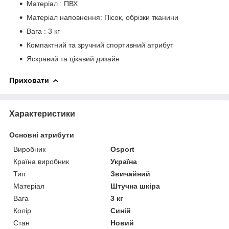
Матеріал : ПВХ
Матеріал наповнення: Пісок, обрізки тканини
Вага : 3 кг
Компактний та зручний спортивний атрибут
Яскравий та цікавий дизайн
Приховати
Характеристики
Основні атрибути
Виробник
Osport
Країна виробник
Україна
Тип
Звичайний
Матеріал
Штучна шкіра
Вага
3 кг
Колір
Синій
Стан
Новий