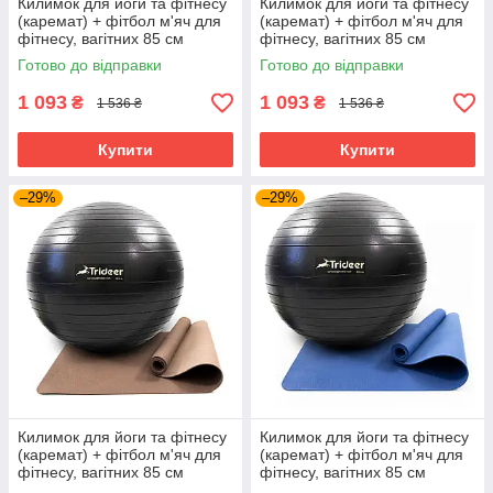
Килимок для йоги та фітнесу
Килимок для йоги та фітнесу
(каремат) + фітбол м'яч для
(каремат) + фітбол м'яч для
фітнесу, вагітних 85 см
фітнесу, вагітних 85 см
OSPORT Set 93 (n-0123)
OSPORT Set 93 (n-0123)
Готово до відправки
Готово до відправки
Чорно-чорний
Хакі-чорний
1 093
1 093
₴
₴
1 536 ₴
1 536 ₴
Купити
Купити
–29%
–29%
Килимок для йоги та фітнесу
Килимок для йоги та фітнесу
(каремат) + фітбол м'яч для
(каремат) + фітбол м'яч для
фітнесу, вагітних 85 см
фітнесу, вагітних 85 см
OSPORT Set 93 (n-0123)
OSPORT Set 93 (n-0123)