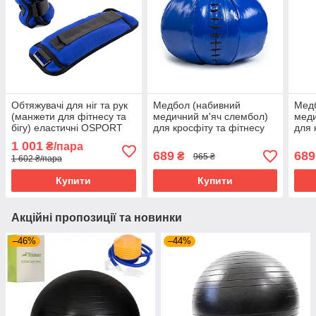
Обтяжувачі для ніг та рук
Медбол (набивний
Мед
(манжети для фітнесу та
медичний м'яч слембол)
меди
бігу) еластичні OSPORT
для кросфіту та фітнесу
для 
Pro 2шт по 3кг (OF-0065)
OSPORT Lite 4 кг (OF-
OSPO
1 001
₴/пара
0182)
0183
689
689
₴
965 ₴
1 602 ₴/пара
Купити
Купити
Акційні пропозиції та новинки
–46%
–44%