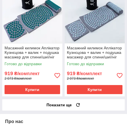
Масажний килимок Аплікатор
Масажний килимок Аплікатор
Кузнєцова + валик + подушка
Кузнєцова + валик + подушка
масажер для спини/шиї/ніг
масажер для спини/шиї/ніг
OSPORT Lotus Set (n-0003)
OSPORT Lotus Set (n-0003)
Готово до відправки
Готово до відправки
Сіро-бірюзовий
Сіро-небесний
919
919
₴/комплект
₴/комплект
2 073 ₴/комплект
2 073 ₴/комплект
Купити
Купити
Показати ще
Про нас