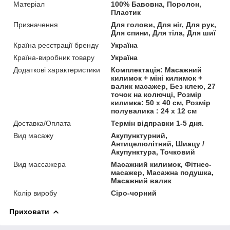
Матеріал
100% Бавовна, Поролон,
Пластик
Призначення
Для голови, Для ніг, Для рук,
Для спини, Для тіла, Для шиї
Країна реєстрації бренду
Україна
Країна-виробник товару
Україна
Додаткові характеристики
Комплектація: Масажний
килимок + міні килимок +
валик масажер, Без клею, 27
точок на колючці, Розмір
килимка: 50 х 40 см, Розмір
полувалика : 24 х 12 см
Доставка/Оплата
Термін відправки 1-5 дня.
Вид масажу
Акупунктурний,
Антицелюлітний, Шиацу /
Акупунктура, Точковий
Вид массажера
Масажний килимок, Фітнес-
масажер, Масажна подушка,
Масажний валик
Колір виробу
Сіро-чорний
Приховати