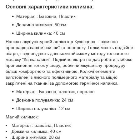
Основні характеристики килимка:
Матеріал : Бавовна, Пластик
Довжина килимка: 50 см
Ширина килимка: 40 см
Напівак акупунктурний аплікатор Кузнєцова
- відмінно
пропрацює ваші м'язи шиї та попереку. Голки мають подвійне
вістря, і відповідають давньокитайському методу голчастого
масажу "Квітка сливи". Подвійне вістря не дає робити глибоке
проникнення голок у шкіру, роблячи лікувальну процедуру
більш комфортною та ефективною. Колючі елементи
виготовлені з якісного полімерного матеріалу та міцно
закріплені на тканині за допомогою термічної напайки.
Матеріал : Бавовна, пластик, поролон
Довжина полувалика: 24 см
Ширина полуваліка: 12 см
Малий килимок:
Матеріал : Бавовна, Пластик
Довжина килимка: 40 см
Ширина килимка: 28 см