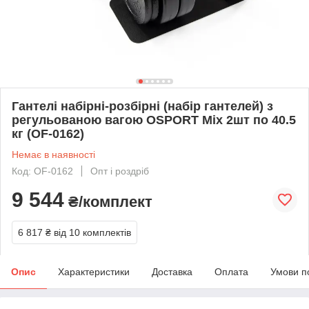
Гантелі набірні-розбірні (набір гантелей) з
регульованою вагою OSPORT Mix 2шт по 40.5
кг (OF-0162)
Немає в наявності
Код: OF-0162
Опт і роздріб
9 544
₴/комплект
6 817 ₴
від 10 комплектів
Опис
Характеристики
Доставка
Оплата
Умови п