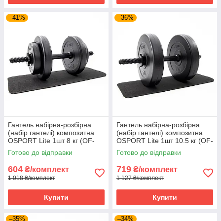
–41%
–36%
Гантель набірна-розбірна
Гантель набірна-розбірна
(набір гантелі) композитна
(набір гантелі) композитна
OSPORT Lite 1шт 8 кг (OF-
OSPORT Lite 1шт 10.5 кг (OF-
0146)
0147)
Готово до відправки
Готово до відправки
604
719
₴/комплект
₴/комплект
1 018 ₴/комплект
1 127 ₴/комплект
Купити
Купити
–35%
–34%