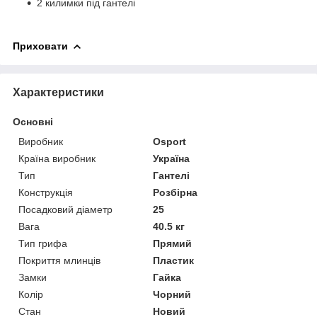
2 килимки під гантелі
Приховати
Характеристики
Основні
Виробник
Osport
Країна виробник
Україна
Тип
Гантелі
Конструкція
Розбірна
Посадковий діаметр
25
Вага
40.5 кг
Тип грифа
Прямий
Покриття млинців
Пластик
Замки
Гайка
Колір
Чорний
Стан
Новий