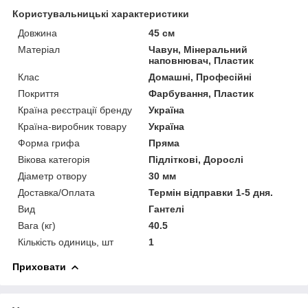
Користувальницькі характеристики
Довжина
45 см
Матеріал
Чавун, Мінеральний
наповнювач, Пластик
Клас
Домашні, Професійні
Покриття
Фарбування, Пластик
Країна реєстрації бренду
Україна
Країна-виробник товару
Україна
Форма грифа
Пряма
Вікова категорія
Підліткові, Дорослі
Діаметр отвору
30 мм
Доставка/Оплата
Термін відправки 1-5 дня.
Вид
Гантелі
Вага (кг)
40.5
Кількість одиниць, шт
1
Приховати