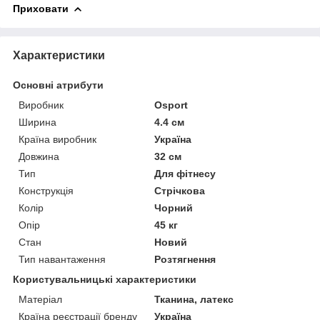
Приховати
Характеристики
Основні атрибути
Виробник
Osport
Ширина
4.4 см
Країна виробник
Україна
Довжина
32 см
Тип
Для фітнесу
Конструкція
Стрічкова
Колір
Чорний
Опір
45 кг
Стан
Новий
Тип навантаження
Розтягнення
Користувальницькі характеристики
Матеріал
Тканина, латекс
Країна реєстрації бренду
Україна