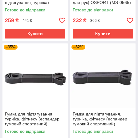
підтягування, турніка)
для рук) OSPORT (MS-0565)
3500x40 мм OSPORT (MS
Готово до відправки
Готово до відправки
2013) Зелений
259
232
₴
₴
441 ₴
366 ₴
Купити
Купити
–35%
–32%
Гумка для підтягування,
Гумка для підтягування,
турніка, фітнесу (еспандер
турніка, фітнесу (еспандер
гумовий спортивний)
гумовий спортивний)
2080x22 мм OSPORT (MS
2080x32 мм OSPORT (MS
Готово до відправки
Готово до відправки
1879)
1877)