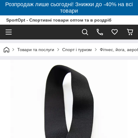
Розпродаж лише сьогодні! Знижки до -40% на всі
товари
SportOpt - Спортивні товари оптом та в роздріб
Товари та послуги
Спорт і туризм
Фітнес, йога, аеро