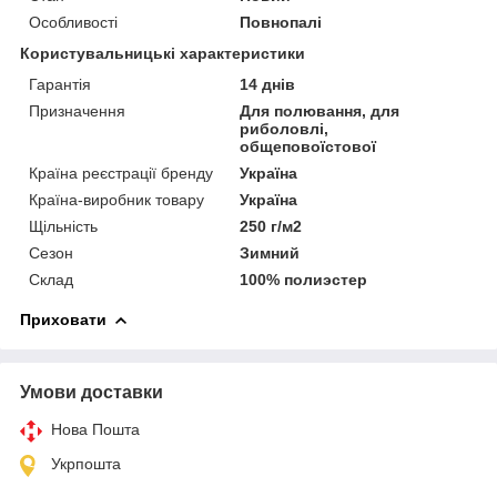
Особливості
Повнопалі
Користувальницькі характеристики
Гарантія
14 днів
Призначення
Для полювання, для
риболовлі,
общеповоїстової
Країна реєстрації бренду
Україна
Країна-виробник товару
Україна
Щільність
250 г/м2
Сезон
Зимний
Склад
100% полиэстер
Приховати
Умови доставки
Нова Пошта
Укрпошта