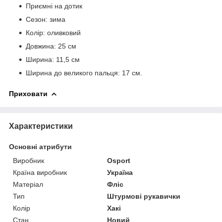
Приємні на дотик
Сезон: зима
Колір: оливковий
Довжина: 25 см
Ширина: 11,5 см
Ширина до великого пальця: 17 см.
Приховати
Характеристики
Основні атрибути
Виробник
Osport
Країна виробник
Україна
Матеріал
Фліс
Тип
Штурмові рукавички
Колір
Хакі
Стан
Новий