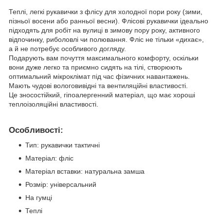
Теплі, легкі рукавички з флісу для холодної пори року (зими,
пізньої восени або ранньої весни). Флісові рукавички ідеально
підходять для робіт на вулиці в зимову пору року, активного
відпочинку, риболовлі чи полювання. Фліс не тільки «дихає»,
а й не потребує особливого догляду.
Подарують вам почуття максимального комфорту, оскільки
вони дуже легко та приємно сидять на тілі, створюють
оптимальний мікроклімат під час фізичних навантажень.
Мають чудові вологовивідні та вентиляційні властивості.
Це зносостійкий, гіпоалергенний матеріал, що має хороші
теплоізоляційні властивості.
Особливості:
Тип: рукавички тактичні
Матеріал: фліс
Матеріал вставки: натуральна замша
Розмір: універсальний
На гумці
Теплі