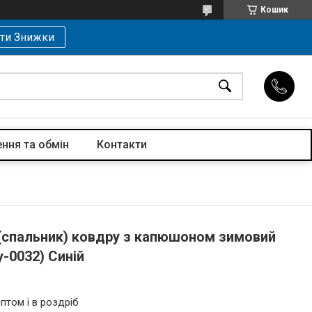
Кошик
ти Знижки
ння та обмін
Контакти
(спальник) ковдру з капюшоном зимовий
-0032) Синій
птом і в роздріб