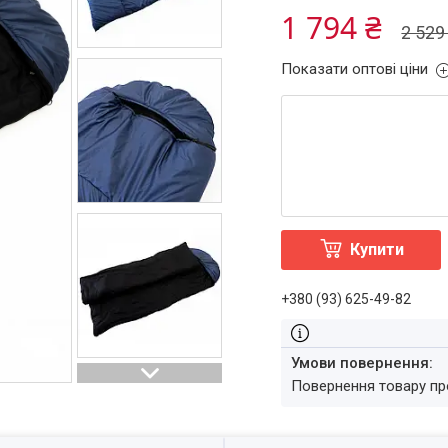
1 794 ₴
2 529
Показати оптові ціни
Купити
+380 (93) 625-49-82
повернення товару п