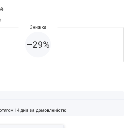
 ₴
–29%
ротягом 14 днів
за домовленістю