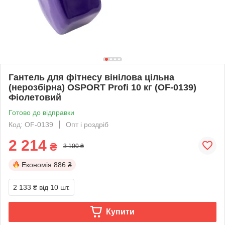
Гантель для фітнесу вінілова цільна
(нерозбірна) OSPORT Profi 10 кг (OF-0139)
Фіолетовий
Готово до відправки
Код: OF-0139
Опт і роздріб
2 214
₴
3 100 ₴
Економія
886 ₴
2 133 ₴
від 10 шт.
Купити