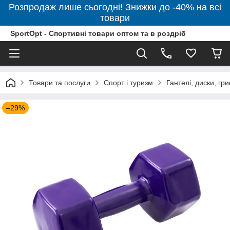
Розпродаж лише сьогодні! Знижки до -40% на всі
товари
SportOpt - Спортивні товари оптом та в роздріб
Товари та послуги
Спорт і туризм
Гантелі, диски, гр
–29%