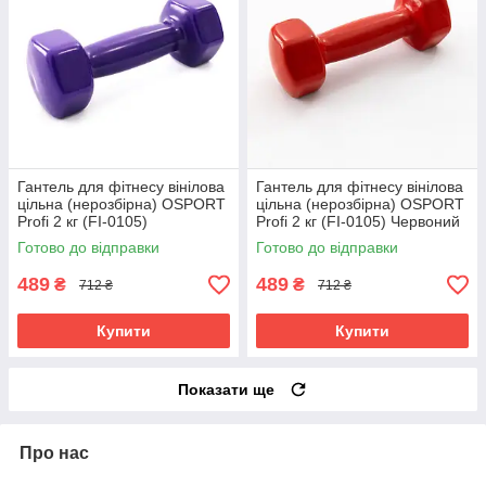
Гантель для фітнесу вінілова
Гантель для фітнесу вінілова
цільна (нерозбірна) OSPORT
цільна (нерозбірна) OSPORT
Profi 2 кг (FI-0105)
Profi 2 кг (FI-0105) Червоний
Фіолетовий
Готово до відправки
Готово до відправки
489
489
₴
₴
712 ₴
712 ₴
Купити
Купити
Показати ще
Про нас