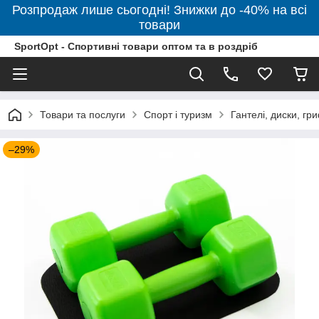
Розпродаж лише сьогодні! Знижки до -40% на всі
товари
SportOpt - Спортивні товари оптом та в роздріб
Товари та послуги
Спорт і туризм
Гантелі, диски, гр
–29%