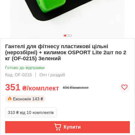
Гантелі для фітнесу пластикові цільні
(нерозбірні) + килимок OSPORT Lite 2шт по 2
кг (OF-0215) Зелений
Готово до відправки
Код: OF-0215
Опт і роздріб
351
₴/комплект
494 ₴/комплект
Економія
143 ₴
310 ₴
від 10 комплектів
Купити