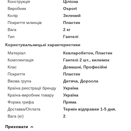
Конструкція
Цілісна
Виробник
Osport
Колір
Зелений
Покриття млинців
Пластик
Вага
2 кг
Тип
Гантелі
Користувальницькі характеристики
Матеріал
Кевларобетон, Пластик
Комплектація
Гантелі 2 шт., килимок
Клас
Домашні, Професійні
Покриття
Пластик
Вікова група
Дитяча, Доросла
Країна реєстрації бренду
Україна
Країна-виробник товару
Україна
Форма грифа
Пряма
Доставка/Оплата
Термін відправки 1-5 дня.
Вага (кг)
2
Приховати