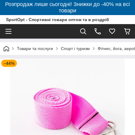
Розпродаж лише сьогодні! Знижки до -40% на всі
товари
SportOpt - Спортивні товари оптом та в роздріб
Товари та послуги
Спорт і туризм
Фітнес, йога, аеро
–44%