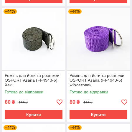
–44%
–44%
Ремінь для йоги та розтяжки
Ремінь для йоги та розтяжки
OSPORT Asana (FI-4943-6)
OSPORT Asana (FI-4943-6)
Хакі
Фіолетовий
Готово до відправки
Готово до відправки
80
80
₴
₴
144 ₴
144 ₴
Купити
Купити
–44%
–44%