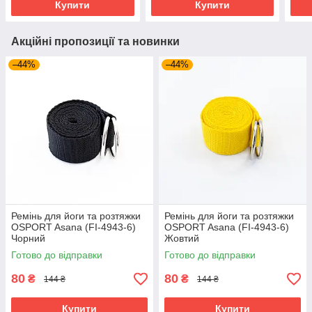
Купити
Купити
Акційні пропозиції та новинки
–44%
–44%
Ремінь для йоги та розтяжки
Ремінь для йоги та розтяжки
OSPORT Asana (FI-4943-6)
OSPORT Asana (FI-4943-6)
Чорний
Жовтий
Готово до відправки
Готово до відправки
80
80
₴
₴
144 ₴
144 ₴
Купити
Купити