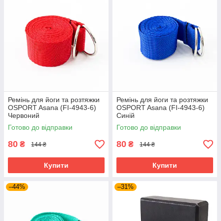
Ремінь для йоги та розтяжки
Ремінь для йоги та розтяжки
OSPORT Asana (FI-4943-6)
OSPORT Asana (FI-4943-6)
Червоний
Синій
Готово до відправки
Готово до відправки
80
80
₴
₴
144 ₴
144 ₴
Купити
Купити
–44%
–31%