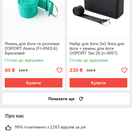
Ремінь для йоги та розтяжки
Набір для йоги 2в1 блок для
OSPORT Asana (FI-4943-6)
йоги + ремінь для йоги
Бірюзовий
OSPORT Set 26 (n-0057)
Чорний
Готово до відправки
Готово до відправки
80
230
₴
₴
144 ₴
333 ₴
Купити
Купити
Показати ще
Про нас
99% позитивних з 1283 відгуків за рік