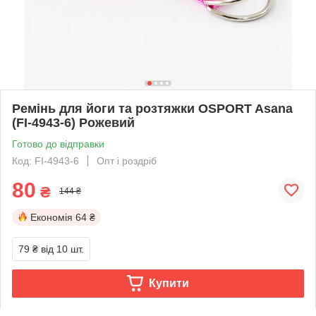
Ремінь для йоги та розтяжки OSPORT Asana
(FI-4943-6) Рожевий
Готово до відправки
Код: FI-4943-6
Опт і роздріб
80
₴
144 ₴
Економія
64 ₴
79 ₴
від 10 шт.
Купити