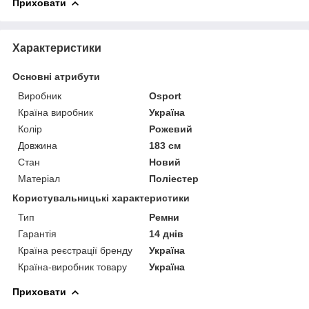
Приховати
Характеристики
Основні атрибути
Виробник
Osport
Країна виробник
Україна
Колір
Рожевий
Довжина
183 см
Стан
Новий
Матеріал
Поліестер
Користувальницькі характеристики
Тип
Ремни
Гарантія
14 днів
Країна реєстрації бренду
Україна
Країна-виробник товару
Україна
Приховати