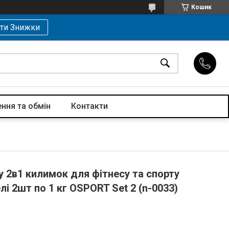
Кошик
ти Знижки
ння та обмін
Контакти
у 2в1 килимок для фітнесу та спорту
лі 2шт по 1 кг OSPORT Set 2 (n-0033)