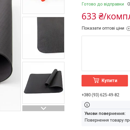
Готово до відправки
О
633 ₴/комп
Показати оптові ціни
Купити
+380 (93) 625-49-82
повернення товару п