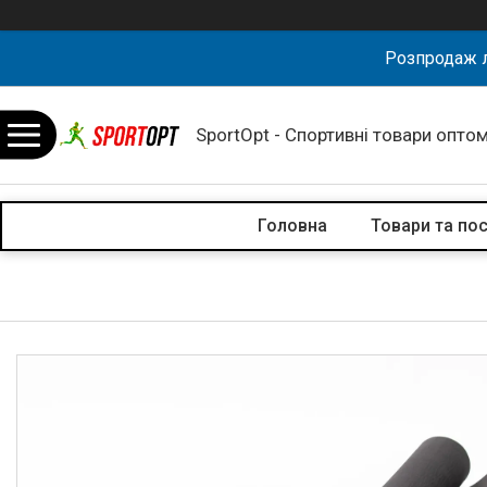
Розпродаж л
SportOpt - Спортивні товари оптом
Головна
Товари та по