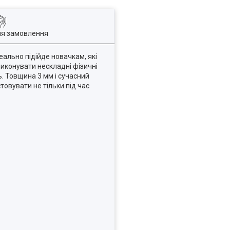
ля замовлення
еально підійде новачкам, які
виконувати нескладні фізичні
. Товщина 3 мм і сучасний
овувати не тільки під час