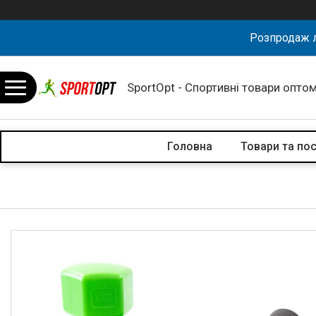
Розпродаж л
SportOpt - Спортивні товари оптом
Головна
Товари та по