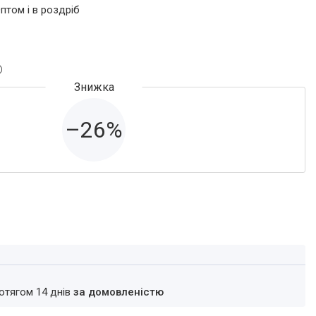
птом і в роздріб
–26%
ротягом 14 днів
за домовленістю