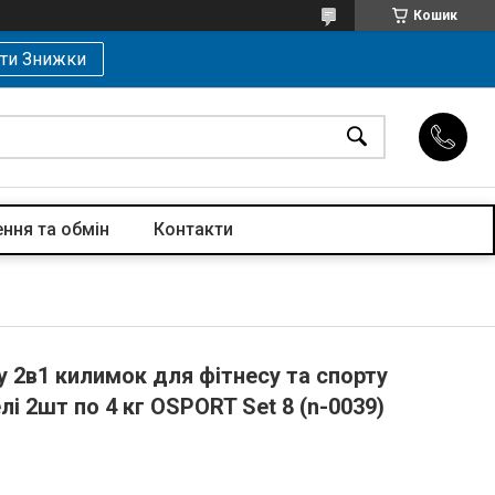
Кошик
ти Знижки
ння та обмін
Контакти
у 2в1 килимок для фітнесу та спорту
лі 2шт по 4 кг OSPORT Set 8 (n-0039)