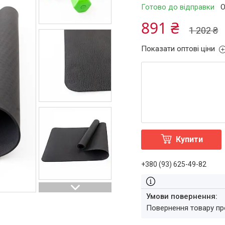
Готово до відправки
О
891 ₴
1 202 ₴
Показати оптові ціни
Купити
+380 (93) 625-49-82
повернення товару п